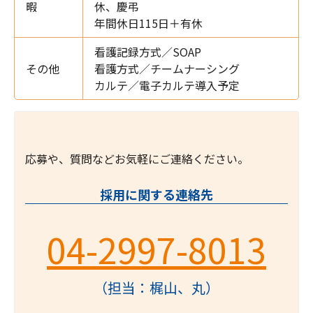
暇
休、慶弔
年間休日115日＋有休
看護記録方式／SOAP
その他
看護方式／チームナーシング
カルテ／電子カルテ導入予定
応募や、質問などお気軽にご連絡ください。
採用に関する連絡先
04-2997-8013
（担当：梶山、丸）