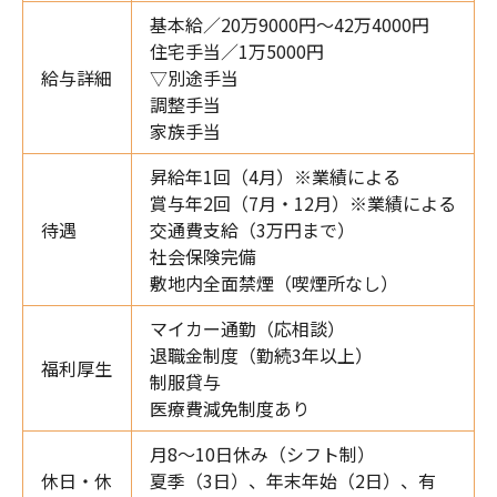
基本給／20万9000円～42万4000円
住宅手当／1万5000円
給与詳細
▽別途手当
調整手当
家族手当
昇給年1回（4月）※業績による
賞与年2回（7月・12月）※業績による
待遇
交通費支給（3万円まで）
社会保険完備
敷地内全面禁煙（喫煙所なし）
マイカー通勤（応相談）
退職金制度（勤続3年以上）
福利厚生
制服貸与
医療費減免制度あり
月8～10日休み（シフト制）
休日・休
夏季（3日）、年末年始（2日）、有